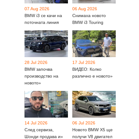
07 Aug 2026
06 Aug 2026
BMW i3 се качи на
Снимаха новото
поточната линия
BMW i3 Touring
28 Jul 2026
17 Jul 2026
BMW започва
ВИДЕО: Колко
производство на
различно е новото»
новото»
14 Jul 2026
06 Jul 2026
След сервиза,
Новото BMW X5 ще
Шонди продава и»
получи V8 двигател