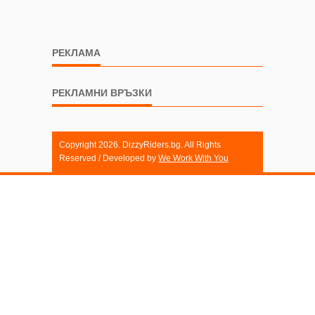
РЕКЛАМА
РЕКЛАМНИ ВРЪЗКИ
Copyright 2026. DizzyRiders.bg. All Rights
Reserved / Developed by
We Work With You