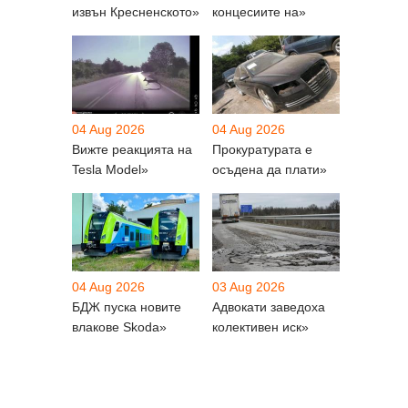
извън Кресненското»
концесиите на»
04 Aug 2026
04 Aug 2026
Вижте реакцията на
Прокуратурата е
Tesla Model»
осъдена да плати»
04 Aug 2026
03 Aug 2026
БДЖ пуска новите
Адвокати заведоха
влакове Skoda»
колективен иск»