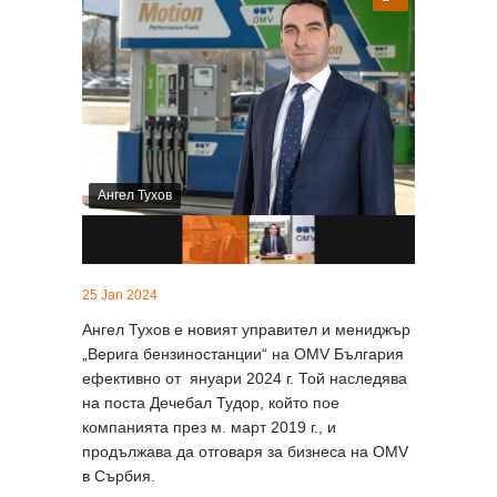
Ангел Тухов
25 Jan 2024
Ангел Тухов е новият управител и мениджър
„Верига бензиностанции“ на OMV България
ефективно от януари 2024 г. Той наследява
на поста Дечебал Тудор, който пое
компанията през м. март 2019 г., и
продължава да отговаря за бизнеса на OMV
в Сърбия.