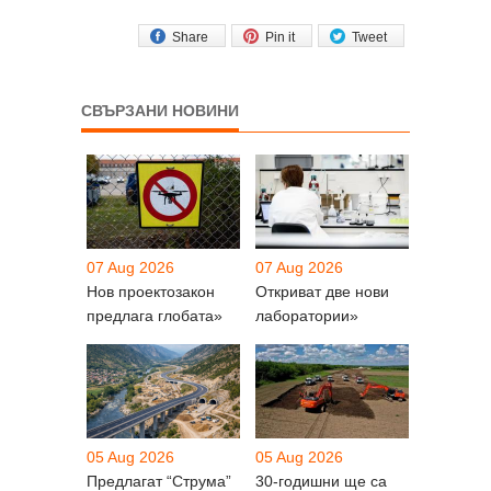
Share
Pin it
Tweet
СВЪРЗАНИ НОВИНИ
07 Aug 2026
07 Aug 2026
Нов проектозакон
Откриват две нови
предлага глобата»
лаборатории»
05 Aug 2026
05 Aug 2026
Предлагат “Струма”
30-годишни ще са