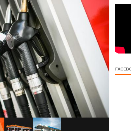
FACEB