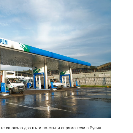
те са около два пъти по-скъпи спрямо тези в Русия.