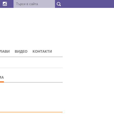
ГЛАВИ
ВИДЕО
КОНТАКТИ
МА