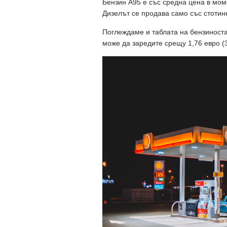
Бензин А95 е със средна цена в моме
Дизелът се продава само със стотин
Поглеждаме и таблата на бензиноста
може да заредите срещу 1,76 евро (3