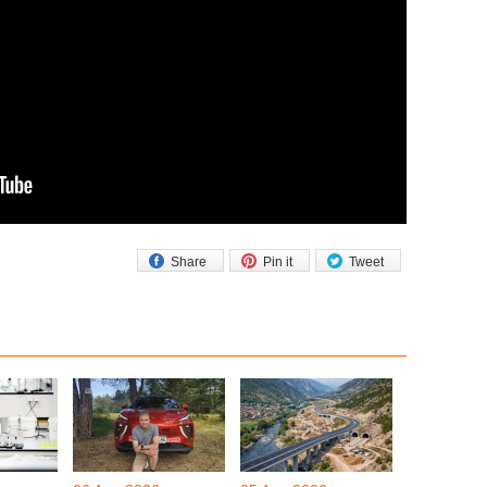
Share
Pin it
Tweet