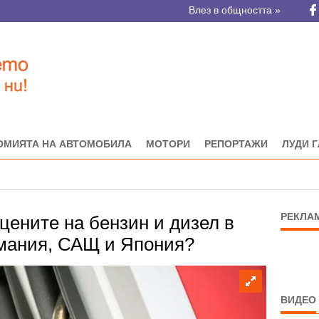
Влез в общността »
ОМИЯТА НА АВТОМОБИЛА
МОТОРИ
РЕПОРТАЖИ
ЛУДИ 
РЕКЛА
 цените на бензин и дизел в
рмания, САЩ и Япония?
ВИДЕО