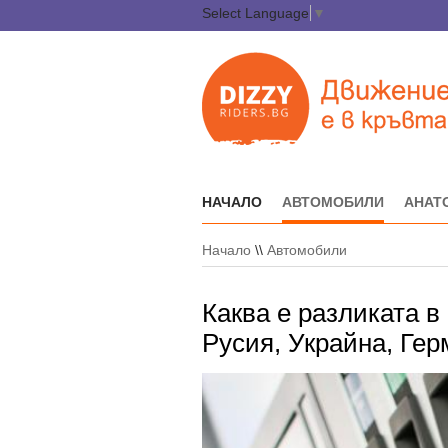
Select Language
▼
НАЧАЛО
АВТОМОБИЛИ
АНАТ
Начало
\\
Автомобили
Каква е разликата в
Русия, Украйна, Ге