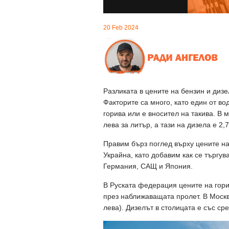
20 Feb 2024
Разликата в цените на бензин и дизе
Факторите са много, като един от в
горива или е вносител на такива. В 
лева за литър, а тази на дизела е 2,7
Правим бърз поглед върху цените на
Украйна, като добавим как се търгу
Германия, САЩ и Япония.
В Руската федерация цените на гори
през наближаващата пролет. В Москв
лева). Дизелът в столицата е със сре