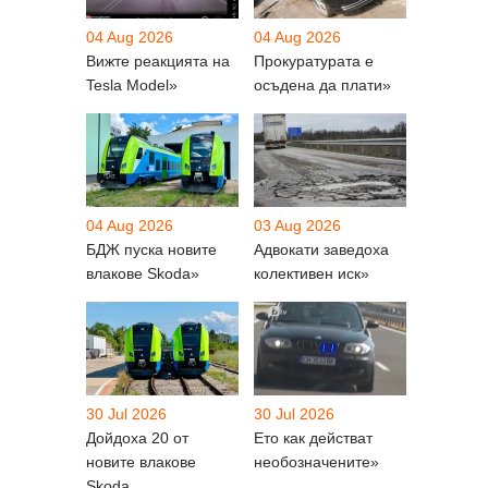
04 Aug 2026
04 Aug 2026
Вижте реакцията на
Прокуратурата е
Tesla Model»
осъдена да плати»
04 Aug 2026
03 Aug 2026
БДЖ пуска новите
Адвокати заведоха
влакове Skoda»
колективен иск»
30 Jul 2026
30 Jul 2026
Дойдоха 20 от
Ето как действат
новите влакове
необозначените»
Skoda