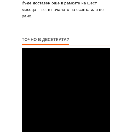
бъде доставен още в рамките на шест
месеца – т.е. в началото на есента или по-
рано.
ТОЧНО В ДЕСЕТКАТА?