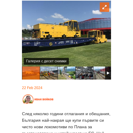
Галерия с десет снимки
22 Feb 2024
След няколко години отлагания и обещания,
България най-накрая ще купи първите си
чисто нови локомотиви по Плана за