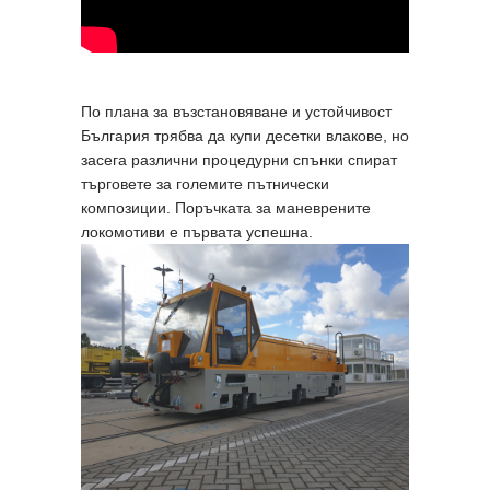
По плана за възстановяване и устойчивост
България трябва да купи десетки влакове, но
засега различни процедурни спънки спират
търговете за големите пътнически
композиции. Поръчката за маневрените
локомотиви е първата успешна.