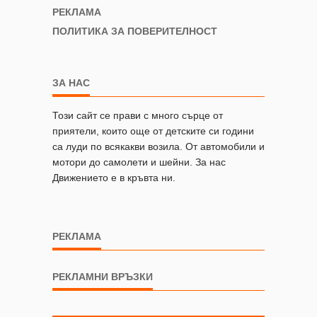
РЕКЛАМА
ПОЛИТИКА ЗА ПОВЕРИТЕЛНОСТ
ЗА НАС
Този сайт се прави с много сърце от
приятели, които още от детските си години
са луди по всякакви возила. От автомобили и
мотори до самолети и шейни. За нас
Движението е в кръвта ни.
РЕКЛАМА
РЕКЛАМНИ ВРЪЗКИ