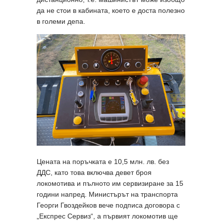
да не стои в кабината, което е доста полезно
в големи депа.
Цената на поръчката е 10,5 млн. лв. без
ДДС, като това включва девет броя
локомотива и пълното им сервизиране за 15
години напред. Министърът на транспорта
Георги Гвоздейков вече подписа договора с
„Експрес Сервиз“, а първият локомотив ще