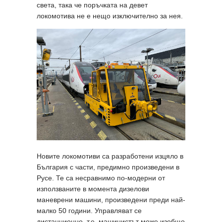
света, така че поръчката на девет
локомотива не е нещо изключително за нея.
Новите локомотиви са разработени изцяло в
България с части, предимно произведени в
Русе. Те са несравнимо по-модерни от
използваните в момента дизелови
маневрени машини, произведени преди най-
малко 50 години. Управляват се
дистанционно, т.е. машинистът може изобщо