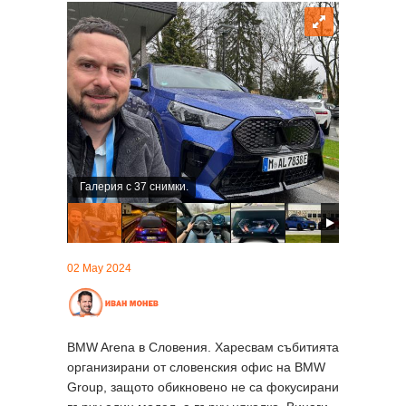
Галерия с 37 снимки.
02 May 2024
BMW Arena в Словения. Харесвам събитията
организирани от словенския офис на BMW
Group, защото обикновено не са фокусирани