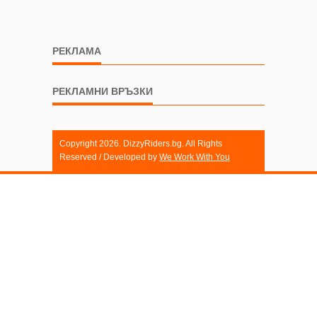
РЕКЛАМА
РЕКЛАМНИ ВРЪЗКИ
Copyright 2026. DizzyRiders.bg. All Rights
Reserved / Developed by
We Work With You