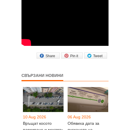
Share
Pin it
Tweet
СВЪРЗАНИ НОВИНИ
10 Aug 2026
06 Aug 2026
Връщат косото
Обявиха дата за
паркиране и местят»
пускането на