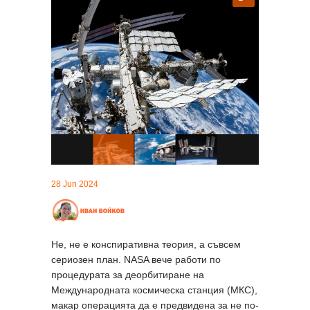
28 Jun 2024
Не, не е конспиративна теория, а съвсем
сериозен план. NASA вече работи по
процедурата за деорбитиране на
Международната космическа станция (МКС),
макар операцията да е предвидена за не по-