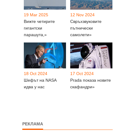
19 Mar 2025
12 Nov 2024
Вижте четирите
Свръхзвуковите
гигантски
пътнически
парашута,»
самолети»
18 Oct 2024
17 Oct 2024
Шефът на NASA
Prada показа новите
идва у нас
скафандри»
РЕКЛАМА