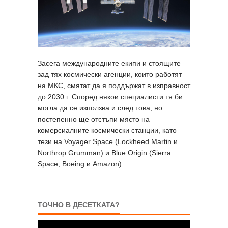
Засега международните екипи и стоящите
зад тях космически агенции, които работят
на МКС, смятат да я поддържат в изправност
до 2030 г. Според някои специалисти тя би
могла да се използва и след това, но
постепенно ще отстъпи място на
комерсиалните космически станции, като
тези на Voyager Space (Lockheed Martin и
Northrop Grumman) и Blue Origin (Sierra
Space, Boeing и Amazon).
ТОЧНО В ДЕСЕТКАТА?