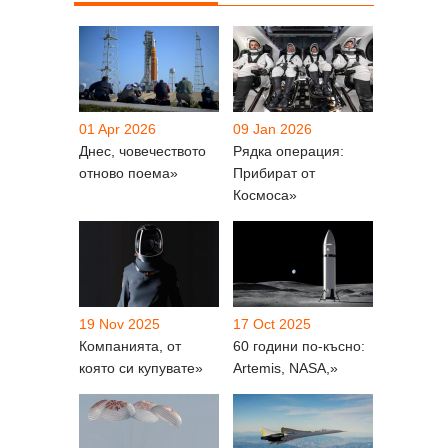
01 Apr 2026
09 Jan 2026
Днес, човечеството
Рядка операция:
отново поема»
Прибират от
Космоса»
19 Nov 2025
17 Oct 2025
Компанията, от
60 години по-късно:
която си купувате»
Artemis, NASA,»