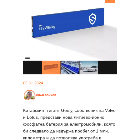
03 Jul 2024
Китайският гигант Geely, собственик на Volvo
и Lotus, представи нова литиево-йонно
фосфатна батерия за електромобили, която
би следвало да издържа пробег от 1 млн.
километра и да позволява употреба в