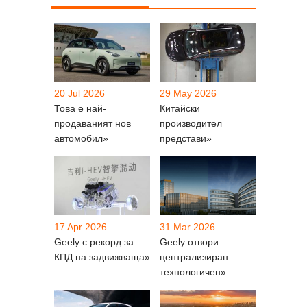
20 Jul 2026
29 May 2026
Това е най-
Китайски
продаваният нов
производител
автомобил»
представи»
17 Apr 2026
31 Mar 2026
Geely с рекорд за
Geely отвори
КПД на задвижваща»
централизиран
технологичен»