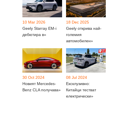
10 Mar 2026
18 Dec 2025
Geely Starray EM-i
Geely открива най-
дебютира в»
големия
автомобилен»
30 Oct 2024
08 Jul 2024
Новият Mercedes-
Ексклузивно:
Benz CLA получава»
Китайци тестват
електрически»