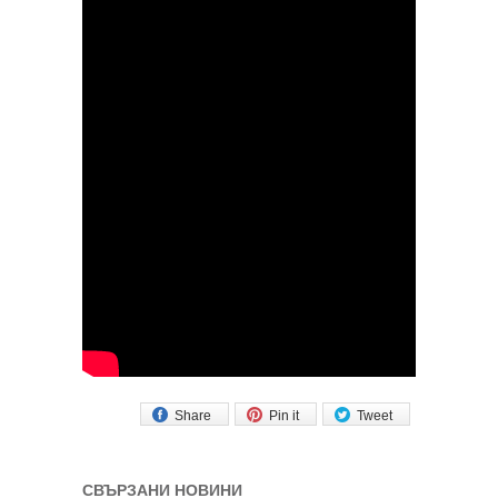
Share
Pin it
Tweet
СВЪРЗАНИ НОВИНИ