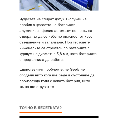
Чудесата не спират дотук. В случай на
пробив в целостта на батерията,
алуминиево фолио автоматично попълва
отвора, за да се избегне опасност от късо
съединение и запалване. При тестовете
инженерите са стреляли по батерията с
куршуми с диаметър 5,8 мм, като батерията
е продължила да работи.
Единственият проблем е, че Geely не
споделя нито кога ще бъде в състояние да
произвежда коли с новата батерия, нито
колко ще струват те.
ТОЧНО В ДЕСЕТКАТА?