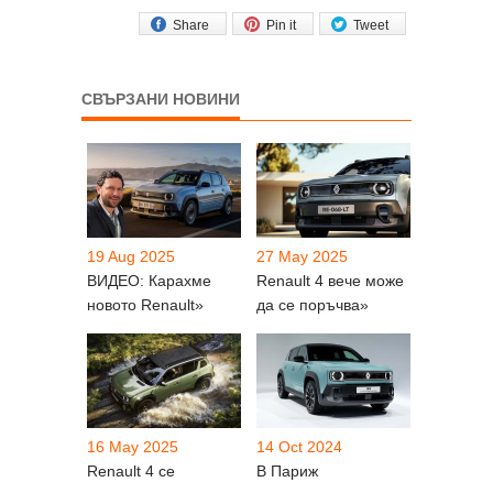
Share
Pin it
Tweet
СВЪРЗАНИ НОВИНИ
19 Aug 2025
27 May 2025
ВИДЕО: Карахме
Renault 4 вече може
новото Renault»
да се поръчва»
16 May 2025
14 Oct 2024
Renault 4 се
В Париж