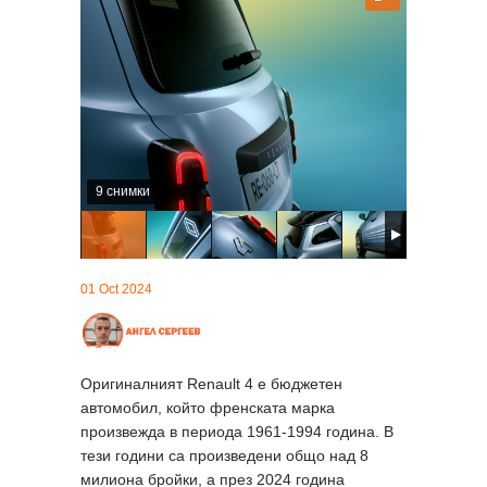
9 снимки
01 Oct 2024
Оригиналният Renault 4 е бюджетен
автомобил, който френската марка
произвежда в периода 1961-1994 година. В
тези години са произведени общо над 8
милиона бройки, а през 2024 година