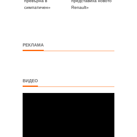
превърна в
представиха новото
симпатичен»
Renault»
РЕКЛАМА
ВИДЕО