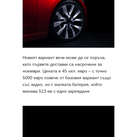
Новият вариант вече може да се поръча,
като първите доставки са насрочени за
ноември. Цената е 45 хил. евро – с точно
5000 евро повече от базовия вариант също
със задно, но с малката батерия, който
минава 513 км с едно зареждане.