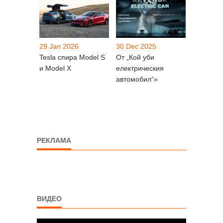
29 Jan 2026
30 Dec 2025
Tesla спира Model S
От „Кой уби
и Model X
електрическия
автомобил“»
РЕКЛАМА
ВИДЕО