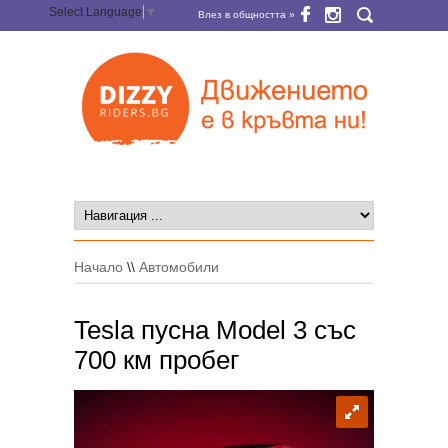
Select Language
▼
Влез в общността »
Начало
\\
Автомобили
Tesla пусна Model 3 със
700 км пробег