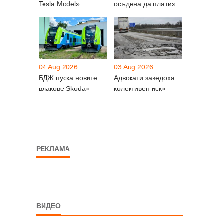
Tesla Model»
осъдена да плати»
04 Aug 2026
03 Aug 2026
БДЖ пуска новите
Адвокати заведоха
влакове Skoda»
колективен иск»
РЕКЛАМА
ВИДЕО