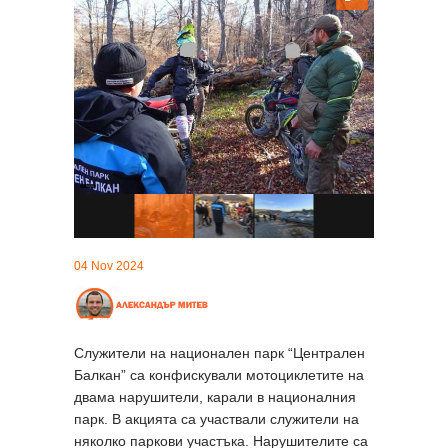
04 Nov 2024
Служители на национален парк “Централен
Балкан” са конфискували мотоциклетите на
двама нарушители, карали в националния
парк. В акцията са участвали служители на
няколко паркови участъка. Нарушителите са