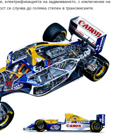
е, електрификацията на задвижването, с изключение на
ост се случва до голяма степен в трансмисиите.