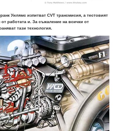
ранк Уилямс изпитват CVT трансмисия, а тестовият
от работата и. За съжаление на всички от
раняват тази технология.