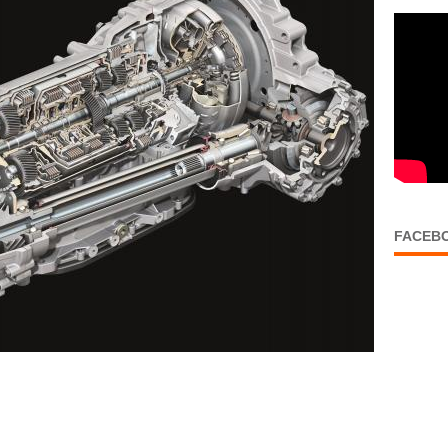
FACEB