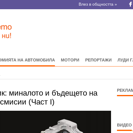
Влез в общността »
ОМИЯТА НА АВТОМОБИЛА
МОТОРИ
РЕПОРТАЖИ
ЛУДИ 
а
РЕКЛА
к: миналото и бъдещето на
смисии (Част I)
ВИДЕО