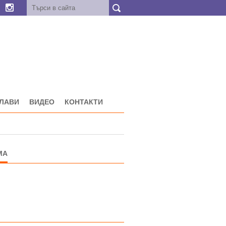
ГЛАВИ
ВИДЕО
КОНТАКТИ
МА