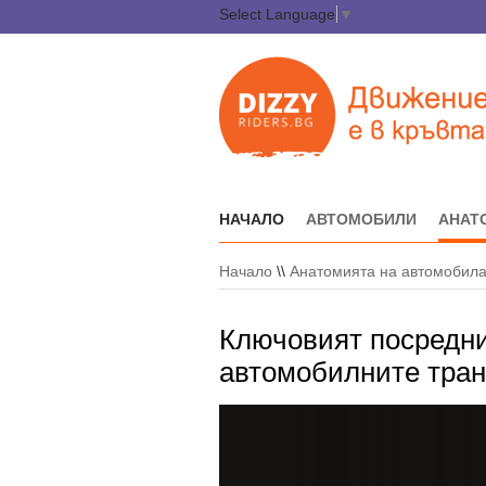
Select Language
▼
НАЧАЛО
АВТОМОБИЛИ
АНАТ
Начало
\\
Анатомията на автомобил
Ключовият посредни
автомобилните тран