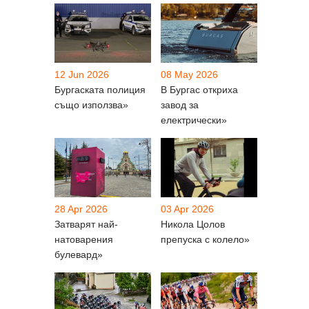
12 Jun 2026
08 May 2026
Бургаската полиция
В Бургас откриха
също използва»
завод за
електрически»
28 Apr 2026
03 Apr 2026
Затварят най-
Никола Цолов
натоварения
препуска с колело»
булевард»