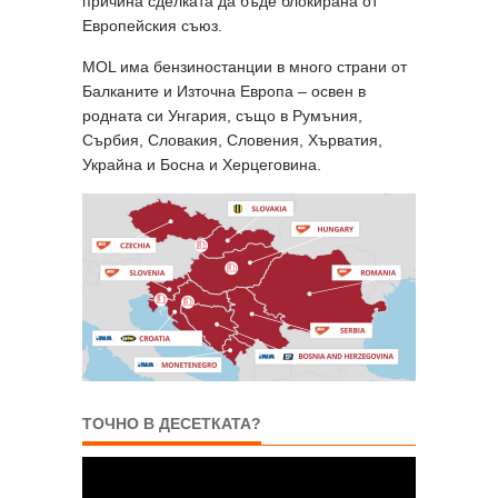
причина сделката да бъде блокирана от
Европейския съюз.
MOL има бензиностанции в много страни от
Балканите и Източна Европа – освен в
родната си Унгария, също в Румъния,
Сърбия, Словакия, Словения, Хърватия,
Украйна и Босна и Херцеговина.
ТОЧНО В ДЕСЕТКАТА?