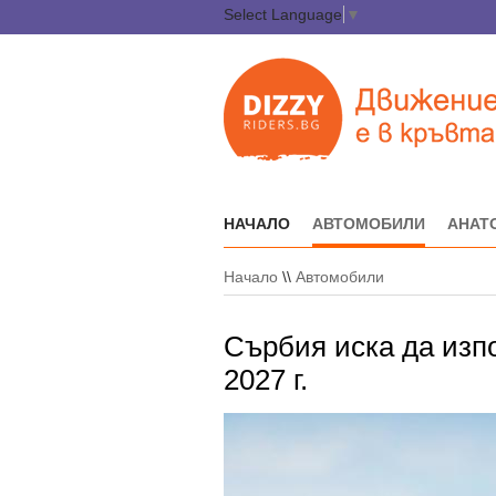
Select Language
▼
НАЧАЛО
АВТОМОБИЛИ
АНАТ
Начало
\\
Автомобили
Сърбия иска да изп
2027 г.