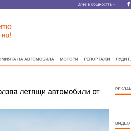
Влез в общността »
ОМИЯТА НА АВТОМОБИЛА
МОТОРИ
РЕПОРТАЖИ
ЛУДИ 
РЕКЛА
олзва летящи автомобили от
ВИДЕО