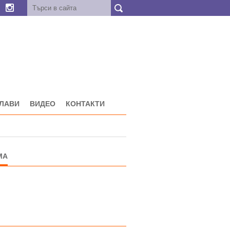
ГЛАВИ
ВИДЕО
КОНТАКТИ
МА