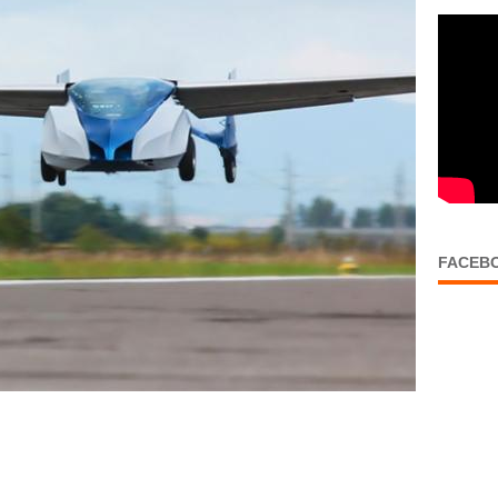
FACEB