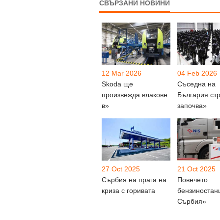
СВЪРЗАНИ НОВИНИ
12 Mar 2026
04 Feb 2026
Skoda ще
Съседна на
произвежда влакове
България ст
в»
започва»
27 Oct 2025
21 Oct 2025
Сърбия на прага на
Повечето
криза с горивата
бензиностан
Сърбия»