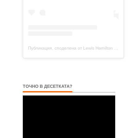
Публикация, споделена от Lewis Hamilton (@lewishamilton)
ТОЧНО В ДЕСЕТКАТА?