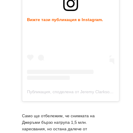
Вижте тази публикация в Instagram.
Публикация, споделена от Jeremy Clarkson (@jeremyclarkson1)
Само ще отбележим, че снимката на
Джеръми бързо натрупа 1,5 млн.
харесвания, но остана далече от