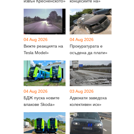
извън Кресненското»
концесиите на»
04 Aug 2026
04 Aug 2026
Вижте реакцията на
Прокуратурата е
Tesla Model»
осъдена да плати»
04 Aug 2026
03 Aug 2026
БДЖ пуска новите
Адвокати заведоха
влакове Skoda»
колективен иск»