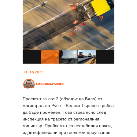
30 Jan 2025
Проектът за лот 2 (обходът на Бяла) от
магистралата Русе – Велико Търново трябва
да бъде променен. Това стана ясно след
инспекция на трасето от регионалния
министър. Проблемът са нестабилни почви,
идентифицирани при геоложки проучвания,