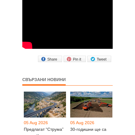
Share
Pin it
Tweet
СВЪРЗАНИ НОВИНИ
05 Aug 2026
05 Aug 2026
Предлагат “Струма”
30-годишни ще са