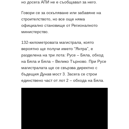
но досега АПИ не е съобщавал за него.
Говори се за оскъпяване или забавяне на
строителството, но все още няма
официално становище от Регионалното
министерство.
132-километровата магистрала, която
вероятно ще получи името “Янтра”, е
разделена на три лота: Русе – Бяла, обход
на Бяла и Бяла – Велико Търново. При Русе
магистралата ще се свързва директно с
бъдещия Дунав мост 3. Засега се строи
единствено част от лот 2 – обхода на Бяла.