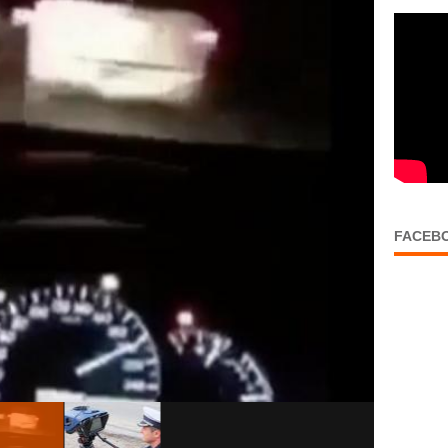
FACEB