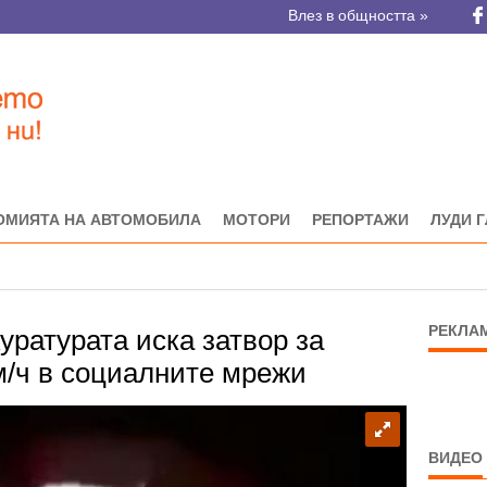
Влез в общността »
ОМИЯТА НА АВТОМОБИЛА
МОТОРИ
РЕПОРТАЖИ
ЛУДИ 
РЕКЛА
уратурата иска затвор за
м/ч в социалните мрежи
ВИДЕО