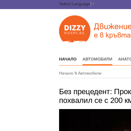
Select Language
▼
НАЧАЛО
АВТОМОБИЛИ
АНАТ
Начало
\\
Автомобили
Без прецедент: Прок
похвалил се с 200 к