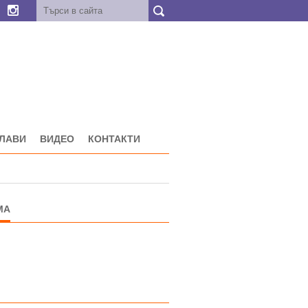
ГЛАВИ
ВИДЕО
КОНТАКТИ
МА