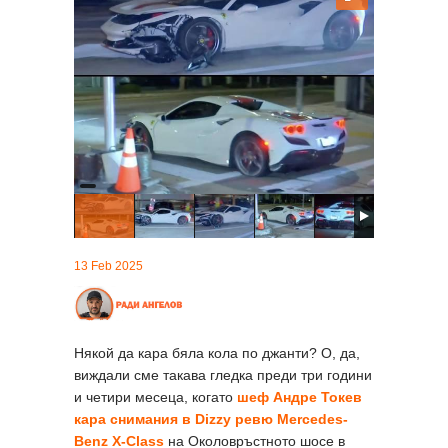
13 Feb 2025
Някой да кара бяла кола по джанти? О, да,
виждали сме такава гледка преди три години
и четири месеца, когато
шеф Андре Токев
кара снимания в Dizzy ревю Mercedes-
Benz X-Class
на Околовръстното шосе в