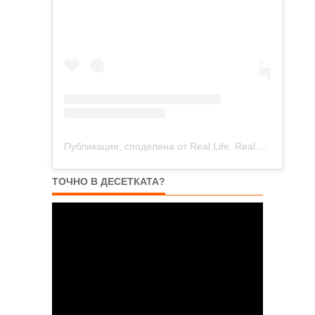
Публикация, споделена от Real Life. Real News. 🇺🇸 (@angnews)
ТОЧНО В ДЕСЕТКАТА?