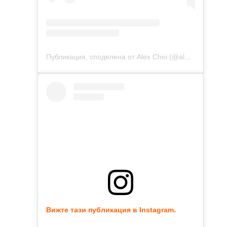
Публикация, споделена от Alex Choi (@alex.choi)
Вижте тази публикация в Instagram.