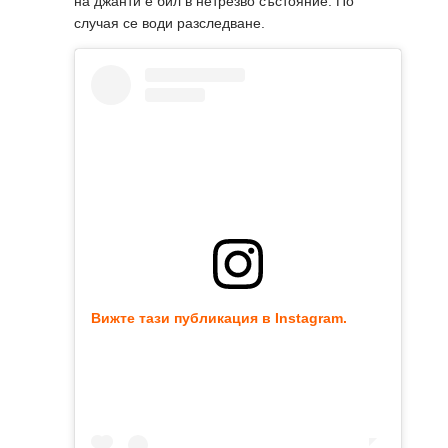
на джанти е бил в нетрезво състояние. По
случая се води разследване.
Вижте тази публикация в Instagram.