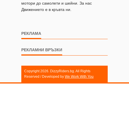
мотори до самолети и шейни. За нас
Движението е в кръвта ни.
РЕКЛАМА
РЕКЛАМНИ ВРЪЗКИ
Copyright 2026. DizzyRiders.bg. All Rights
Reserved / Developed by
We Work With You