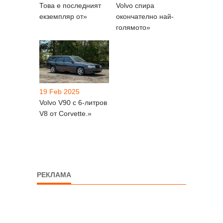
Това е последният
Volvo спира
екземпляр от»
окончателно най-
голямото»
19 Feb 2025
Volvo V90 с 6-литров
V8 от Corvette.»
РЕКЛАМА