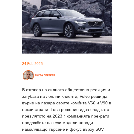
24 Feb 2025
В отговор на силната обществена реакция и
загубата на лоялни клиенти, Volvo реши да
върне на пазара своите комбита V60 и V90 в
някои страни. Това решение идва след като
през лятото на 2023 г. компанията прекрати
продажбите на тези модели поради
намаляващо търсене и фокус върху SUV