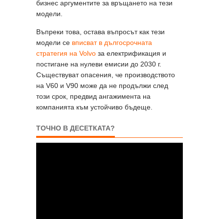
бизнес аргументите за връщането на тези
модели.
Въпреки това, остава въпросът как тези
модели се
вписват в дългосрочната
стратегия на Volvo
за електрификация и
постигане на нулеви емисии до 2030 г.
Съществуват опасения, че производството
на V60 и V90 може да не продължи след
този срок, предвид ангажимента на
компанията към устойчиво бъдеще.
ТОЧНО В ДЕСЕТКАТА?