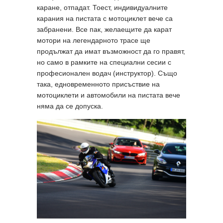
каране, отпадат. Тоест, индивидуалните
карания на пистата с мотоциклет вече са
забранени. Все пак, желаещите да карат
мотори на легендарното трасе ще
продължат да имат възможност да го правят,
но само в рамките на специални сесии с
професионален водач (инструктор). Също
така, едновременното присъствие на
мотоциклети и автомобили на пистата вече
няма да се допуска.