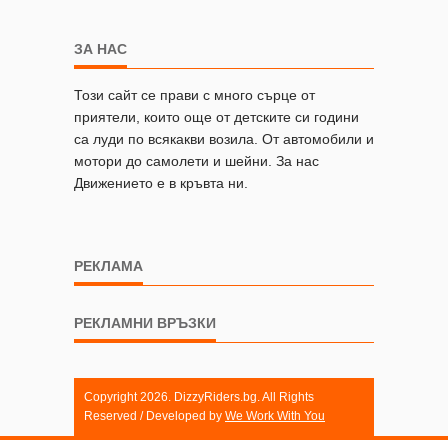
ЗА НАС
Този сайт се прави с много сърце от
приятели, които още от детските си години
са луди по всякакви возила. От автомобили и
мотори до самолети и шейни. За нас
Движението е в кръвта ни.
РЕКЛАМА
РЕКЛАМНИ ВРЪЗКИ
Copyright 2026. DizzyRiders.bg. All Rights
Reserved / Developed by
We Work With You