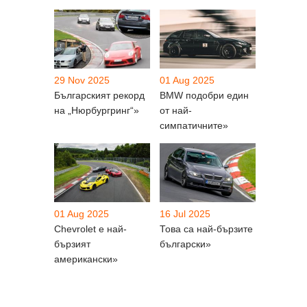
29 Nov 2025
01 Aug 2025
Българският рекорд
BMW подобри един
на „Нюрбургринг“»
от най-
симпатичните»
01 Aug 2025
16 Jul 2025
Chevrolet е най-
Това са най-бързите
бързият
български»
американски»