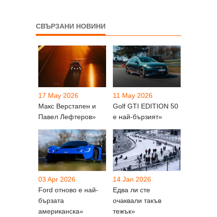
СВЪРЗАНИ НОВИНИ
17 May 2026
11 May 2026
Макс Верстапен и
Golf GTI EDITION 50
Павел Лефтеров»
е най-бързият»
03 Apr 2026
14 Jan 2026
Ford отново е най-
Едва ли сте
бързата
очаквали такъв
американска»
тежък»