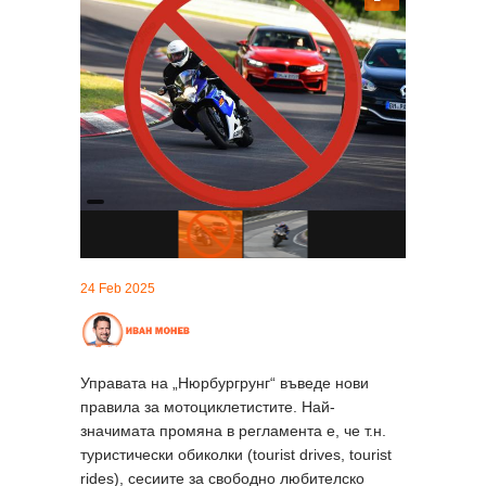
24 Feb 2025
Управата на „Нюрбургрунг“ въведе нови
правила за мотоциклетистите. Най-
значимата промяна в регламента е, че т.н.
туристически обиколки (tourist drives, tourist
rides), сесиите за свободно любителско