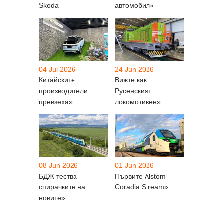
Skoda
автомобил»
04 Jul 2026
24 Jun 2026
Китайските
Вижте как
производители
Русенският
превзеха»
локомотивен»
08 Jun 2026
01 Jun 2026
БДЖ тества
Първите Alstom
спирачките на
Coradia Stream»
новите»