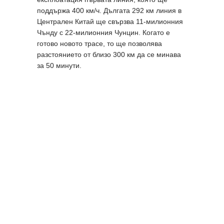
поддържа 400 км/ч. Дългата 292 км линия в
Централен Китай ще свързва 11-милионния
Чънду с 22-милионния Чунцин. Когато е
готово новото трасе, то ще позволява
разстоянието от близо 300 км да се минава
за 50 минути.