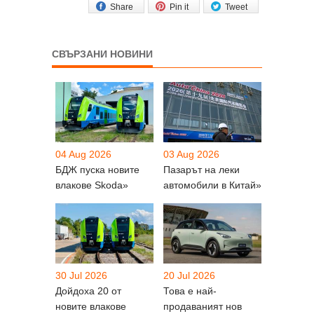
Share
Pin it
Tweet
СВЪРЗАНИ НОВИНИ
04 Aug 2026
03 Aug 2026
БДЖ пуска новите
Пазарът на леки
влакове Skoda»
автомобили в Китай»
30 Jul 2026
20 Jul 2026
Дойдоха 20 от
Това е най-
новите влакове
продаваният нов