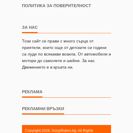
ПОЛИТИКА ЗА ПОВЕРИТЕЛНОСТ
ЗА НАС
Този сайт се прави с много сърце от
приятели, които още от детските си години
са луди по всякакви возила. От автомобили и
мотори до самолети и шейни. За нас
Движението е в кръвта ни.
РЕКЛАМА
РЕКЛАМНИ ВРЪЗКИ
Copyright 2026. DizzyRiders.bg. All Rights