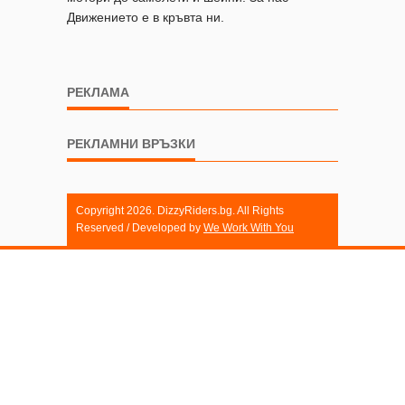
Движението е в кръвта ни.
РЕКЛАМА
РЕКЛАМНИ ВРЪЗКИ
Copyright 2026. DizzyRiders.bg. All Rights
Reserved / Developed by
We Work With You