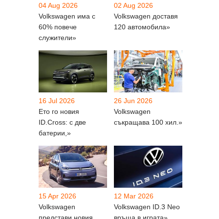
04 Aug 2026
02 Aug 2026
Volkswagen има с
Volkswagen доставя
60% повече
120 автомобила»
служители»
16 Jul 2026
26 Jun 2026
Ето го новия
Volkswagen
ID.Cross: с две
съкращава 100 хил.»
батерии,»
15 Apr 2026
12 Mar 2026
Volkswagen
Volkswagen ID.3 Neo
представи новия
връща в играта»