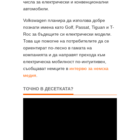
числа за електрически и конвенционални
автомобили.
Volkswagen планира да използва добре
познати имена като Golf, Passat, Tiguan и T-
Roc за бъдещите си електрически модели.
Това ще помогне на потребителите да се
ориентират по-лесно в гамата на
компанията и да направят прехода към
електрическа мобилност по-интуитивен,
съобщават немците в
интервю за немска
медия
.
ТОЧНО В ДЕСЕТКАТА?