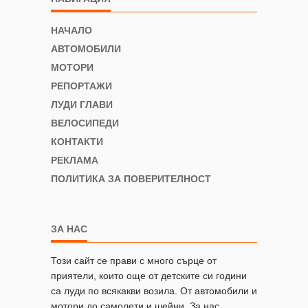
НАЧАЛО
АВТОМОБИЛИ
МОТОРИ
РЕПОРТАЖИ
ЛУДИ ГЛАВИ
ВЕЛОСИПЕДИ
КОНТАКТИ
РЕКЛАМА
ПОЛИТИКА ЗА ПОВЕРИТЕЛНОСТ
ЗА НАС
Този сайт се прави с много сърце от
приятели, които още от детските си години
са луди по всякакви возила. От автомобили и
мотори до самолети и шейни. За нас