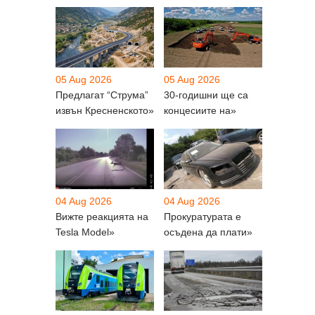
05 Aug 2026
05 Aug 2026
Предлагат “Струма”
30-годишни ще са
извън Кресненското»
концесиите на»
04 Aug 2026
04 Aug 2026
Вижте реакцията на
Прокуратурата е
Tesla Model»
осъдена да плати»