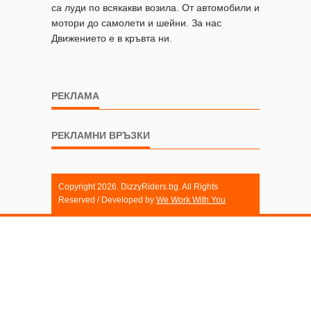
са луди по всякакви возила. От автомобили и
мотори до самолети и шейни. За нас
Движението е в кръвта ни.
РЕКЛАМА
РЕКЛАМНИ ВРЪЗКИ
Copyright 2026. DizzyRiders.bg. All Rights
Reserved / Developed by
We Work With You