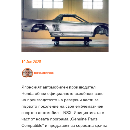
19 Jun 2025
Японският автомобилен производител
Honda обяви официалното възобновяване
на производството на резервни части за
първото поколение на своя емблематичен
спортен автомобил – NSX. Инициативата е
част от новата програма „Genuine Parts
Compatible“ и представлява сериозна крачка