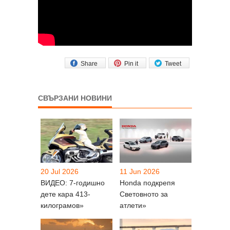
Share
Pin it
Tweet
СВЪРЗАНИ НОВИНИ
20 Jul 2026
11 Jun 2026
ВИДЕО: 7-годишно
Honda подкрепя
дете кара 413-
Световното за
килограмов»
атлети»