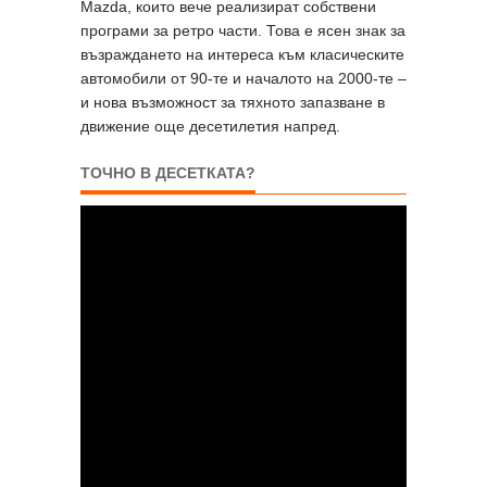
Mazda, които вече реализират собствени
програми за ретро части. Това е ясен знак за
възраждането на интереса към класическите
автомобили от 90-те и началото на 2000-те –
и нова възможност за тяхното запазване в
движение още десетилетия напред.
ТОЧНО В ДЕСЕТКАТА?