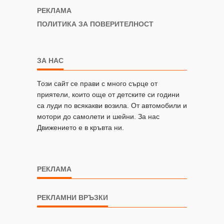
РЕКЛАМА
ПОЛИТИКА ЗА ПОВЕРИТЕЛНОСТ
ЗА НАС
Този сайт се прави с много сърце от
приятели, които още от детските си години
са луди по всякакви возила. От автомобили и
мотори до самолети и шейни. За нас
Движението е в кръвта ни.
РЕКЛАМА
РЕКЛАМНИ ВРЪЗКИ