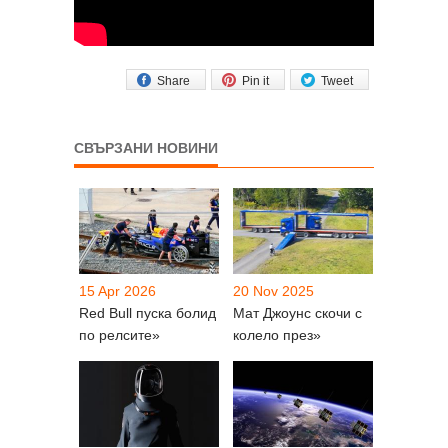
Share
Pin it
Tweet
СВЪРЗАНИ НОВИНИ
15 Apr 2026
20 Nov 2025
Red Bull пуска болид
Мат Джоунс скочи с
по релсите»
колело през»