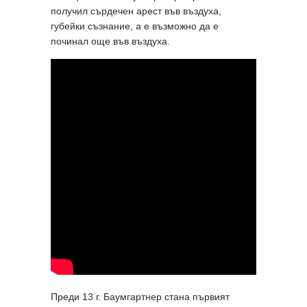
получил сърдечен арест във въздуха,
губейки съзнание, а е възможно да е
починал още във въздуха.
Преди 13 г. Баумгартнер стана първият