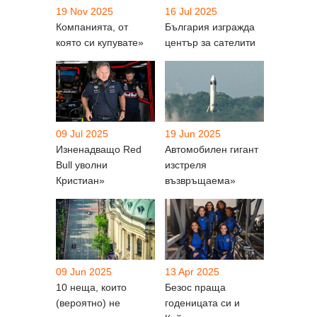
19 Nov 2025
16 Jul 2025
Компанията, от
България изгражда
която си купувате»
център за сателити
09 Jul 2025
19 Jun 2025
Изненадващо Red
Автомобилен гигант
Bull уволни
изстреля
Кристиан»
възвръщаема»
09 Jun 2025
13 Apr 2025
10 неща, които
Безос праща
(вероятно) не
годеницата си и