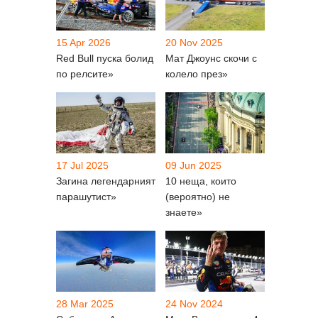
15 Apr 2026
20 Nov 2025
Red Bull пуска болид
Мат Джоунс скочи с
по релсите»
колело през»
17 Jul 2025
09 Jun 2025
Загина легендарният
10 неща, които
парашутист»
(вероятно) не
знаете»
28 Mar 2025
24 Nov 2024