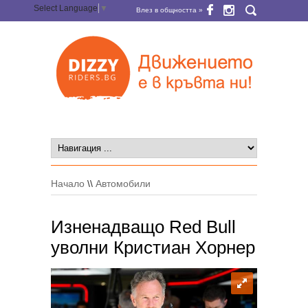
Select Language
▼
Влез в общността »
Начало
\\
Автомобили
Изненадващо Red Bull
уволни Кристиан Хорнер