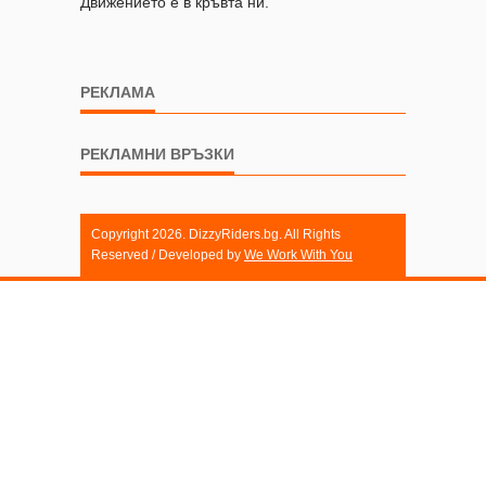
Движението е в кръвта ни.
РЕКЛАМА
РЕКЛАМНИ ВРЪЗКИ
Copyright 2026. DizzyRiders.bg. All Rights
Reserved / Developed by
We Work With You