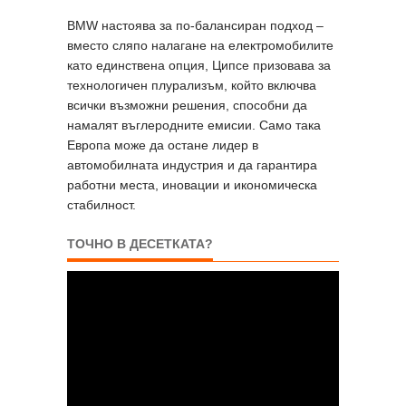
BMW настоява за по-балансиран подход –
вместо сляпо налагане на електромобилите
като единствена опция, Ципсе призовава за
технологичен плурализъм, който включва
всички възможни решения, способни да
намалят въглеродните емисии. Само така
Европа може да остане лидер в
автомобилната индустрия и да гарантира
работни места, иновации и икономическа
стабилност.
ТОЧНО В ДЕСЕТКАТА?