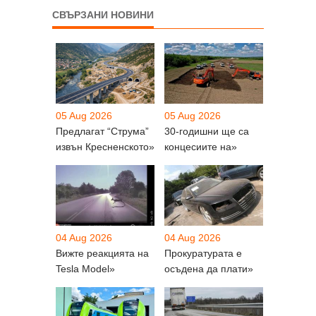
СВЪРЗАНИ НОВИНИ
05 Aug 2026
05 Aug 2026
Предлагат “Струма”
30-годишни ще са
извън Кресненското»
концесиите на»
04 Aug 2026
04 Aug 2026
Вижте реакцията на
Прокуратурата е
Tesla Model»
осъдена да плати»