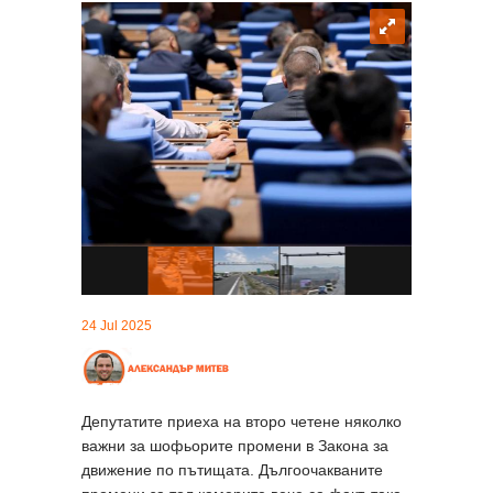
24 Jul 2025
Депутатите приеха на второ четене няколко
важни за шофьорите промени в Закона за
движение по пътищата. Дългоочакваните