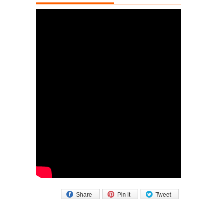
Share
Pin it
Tweet