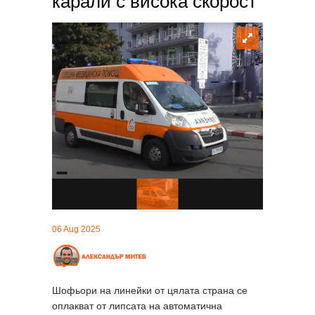
карали с висока скорост
06 Aug 2025
Шофьори на линейки от цялата страна се
оплакват от липсата на автоматична