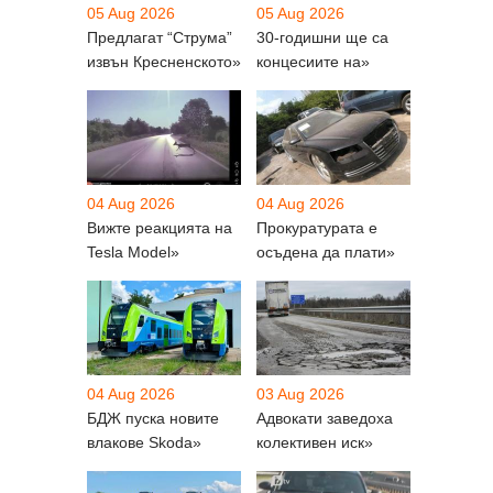
05 Aug 2026
05 Aug 2026
Предлагат “Струма”
30-годишни ще са
извън Кресненското»
концесиите на»
04 Aug 2026
04 Aug 2026
Вижте реакцията на
Прокуратурата е
Tesla Model»
осъдена да плати»
04 Aug 2026
03 Aug 2026
БДЖ пуска новите
Адвокати заведоха
влакове Skoda»
колективен иск»