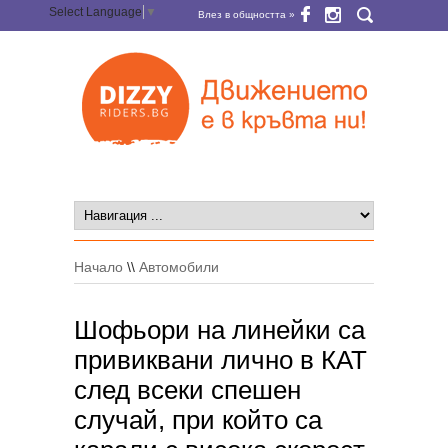
Select Language
▼
Влез в общността »
Начало
\\
Автомобили
Шофьори на линейки са
привиквани лично в КАТ
след всеки спешен
случай, при който са