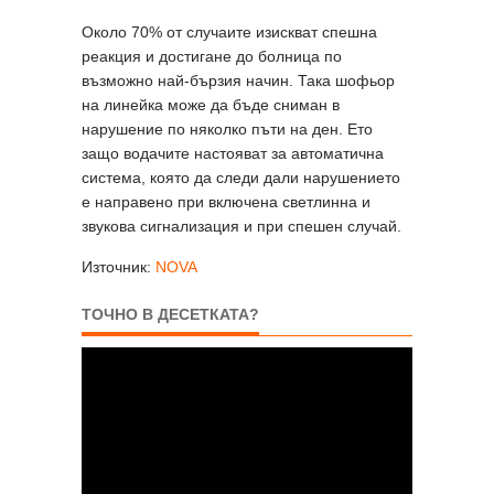
Около 70% от случаите изискват спешна
реакция и достигане до болница по
възможно най-бързия начин. Така шофьор
на линейка може да бъде сниман в
нарушение по няколко пъти на ден. Ето
защо водачите настояват за автоматична
система, която да следи дали нарушението
е направено при включена светлинна и
звукова сигнализация и при спешен случай.
Източник:
NOVA
ТОЧНО В ДЕСЕТКАТА?