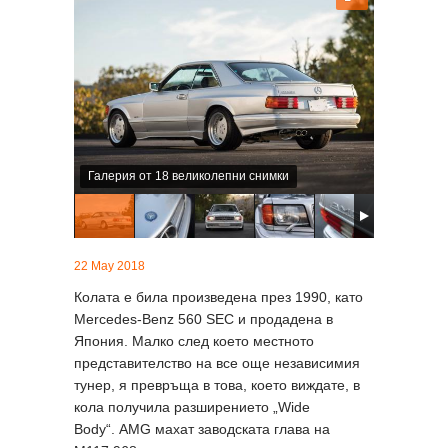
Галерия от 18 великолепни снимки
22 May 2018
Колата е била произведена през 1990, като
Mercedes-Benz 560 SEC и продадена в
Япония. Малко след което местното
представителство на все още независимия
тунер, я превръща в това, което виждате, в
кола получила разширението „Wide
Body“. AMG махат заводската глава на