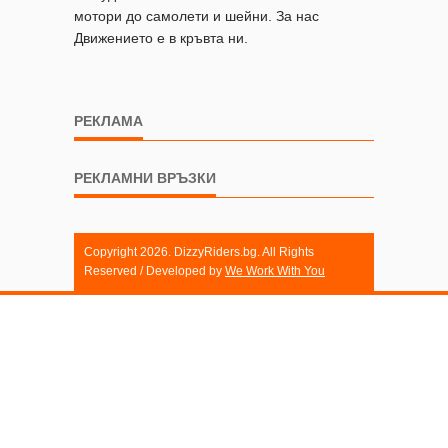
мотори до самолети и шейни. За нас
Движението е в кръвта ни.
РЕКЛАМА
РЕКЛАМНИ ВРЪЗКИ
Copyright 2026. DizzyRiders.bg. All Rights
Reserved / Developed by
We Work With You