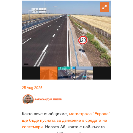
25 Aug 2025
Както вече съобщихме,
магистрала “Европа”
ще бъде пусната за движение в средата на
септември
. Новата A6, която е най-късата