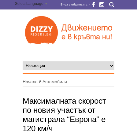
Select Language
▼
Влез в общността »
Начало
\\
Автомобили
Максималната скорост
по новия участък от
магистрала “Европа” е
120 км/ч