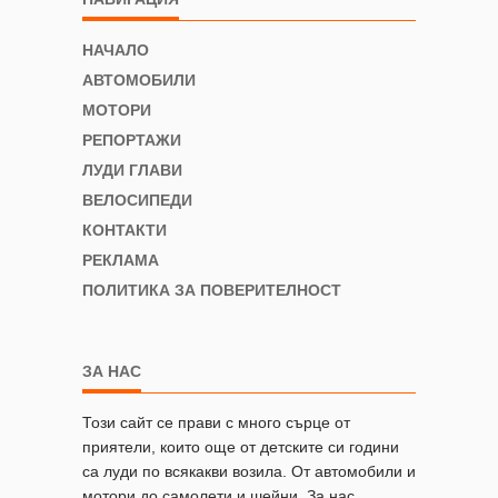
НАЧАЛО
АВТОМОБИЛИ
МОТОРИ
РЕПОРТАЖИ
ЛУДИ ГЛАВИ
ВЕЛОСИПЕДИ
КОНТАКТИ
РЕКЛАМА
ПОЛИТИКА ЗА ПОВЕРИТЕЛНОСТ
ЗА НАС
Този сайт се прави с много сърце от
приятели, които още от детските си години
са луди по всякакви возила. От автомобили и
мотори до самолети и шейни. За нас