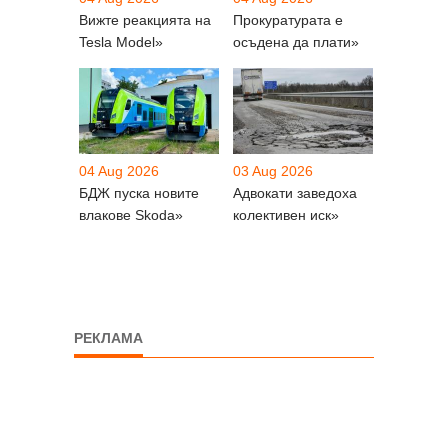
Вижте реакцията на
Прокуратурата е
Tesla Model»
осъдена да плати»
04 Aug 2026
03 Aug 2026
БДЖ пуска новите
Адвокати заведоха
влакове Skoda»
колективен иск»
РЕКЛАМА