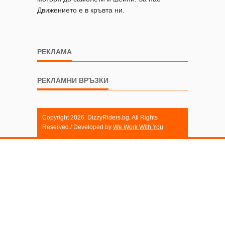
Движението е в кръвта ни.
РЕКЛАМА
РЕКЛАМНИ ВРЪЗКИ
Copyright 2026. DizzyRiders.bg. All Rights
Reserved / Developed by
We Work With You