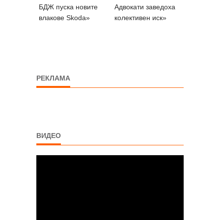
БДЖ пуска новите
Адвокати заведоха
влакове Skoda»
колективен иск»
РЕКЛАМА
ВИДЕО