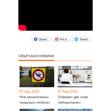
Share
Pin it
Tweet
СВЪРЗАНИ НОВИНИ
07 Aug 2026
07 Aug 2026
Нов проектозакон
Откриват две нови
предлага глобата»
лаборатории»