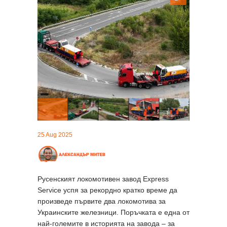
25 Aug 2025
Русенският локомотивен завод Express
Service успя за рекордно кратко време да
произведе първите два локомотива за
Украинските железници. Поръчката е една от
най-големите в историята на завода – за