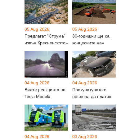
05 Aug 2026
05 Aug 2026
Предлагат “Струма”
30-годишни ще са
извън Кресненското»
концесиите на»
04 Aug 2026
04 Aug 2026
Вижте реакцията на
Прокуратурата е
Tesla Model»
осъдена да плати»
04 Aug 2026
03 Aug 2026