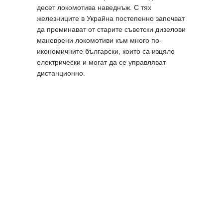
десет локомотива наведнъж. С тях
железниците в Украйна постепенно започват
да преминават от старите съветски дизелови
маневрени локомотиви към много по-
икономичните български, които са изцяло
електрически и могат да се управляват
дистанционно.