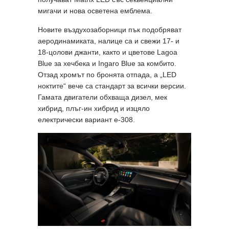
мигачи и нова осветена емблема.
Новите въздухозаборници пък подобряват
аеродинамиката, налице са и свежи 17- и
18-цолови джанти, както и цветове Lagoa
Blue за хечбека и Ingaro Blue за комбито.
Отзад хромът по бронята отпада, а „LED
ноктите“ вече са стандарт за всички версии.
Гамата двигатели обхваща дизел, мек
хибрид, плъг-ин хибрид и изцяло
електрически вариант e-308.