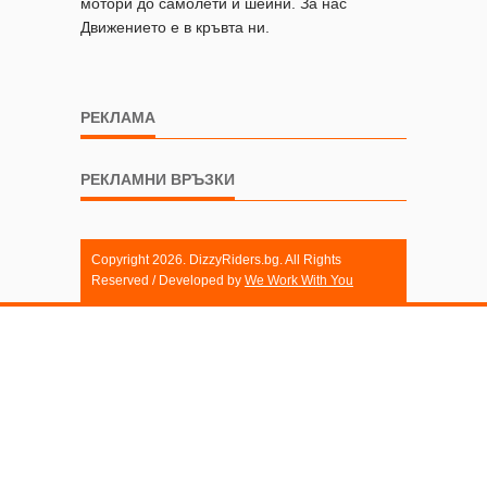
мотори до самолети и шейни. За нас
Движението е в кръвта ни.
РЕКЛАМА
РЕКЛАМНИ ВРЪЗКИ
Copyright 2026. DizzyRiders.bg. All Rights
Reserved / Developed by
We Work With You