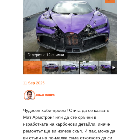
Галерия с 12 снимки.
11 Sep 2025
Чудесен хоби-проект! Стига да се казвате
Мат Армстронг или да сте сръчни в
изработката на карбонови детайли, иначе
ремонтът ще ви излезе скъп. И пак, може да
ви стъпи на по-малка сума отколкото да си