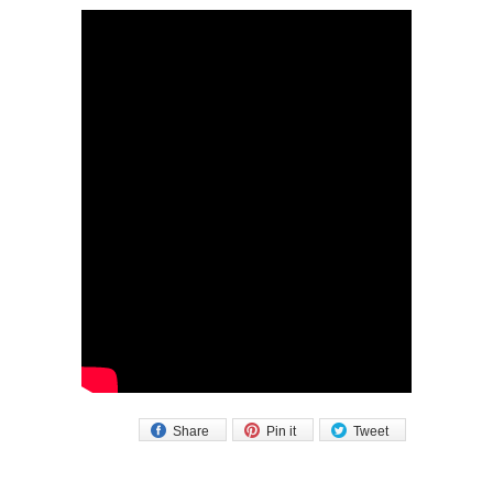
Share
Pin it
Tweet