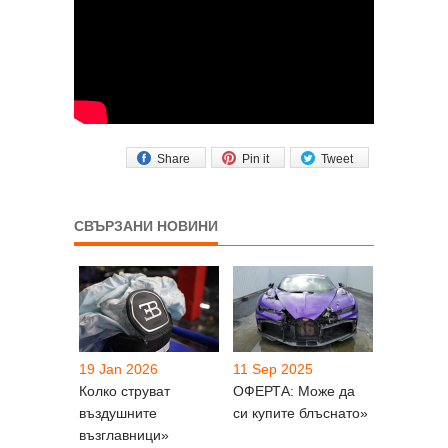
Share
Pin it
Tweet
СВЪРЗАНИ НОВИНИ
19 Jan 2026
11 Sep 2025
Колко струват
ОФЕРТА: Може да
въздушните
си купите блъснато»
възглавници»