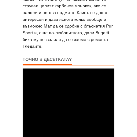
струвал целият карбонов монокок, ако се
наложи и негова подмята. Клипът е доста
интересен и дава яснота колко въобще е
възможно Мат да се сдобие с блъснатия Pur
Sport и, още по-любопитното, дали Bugatti
биха му позволили да се заеме с ремонта.
Гледайте.
ТОЧНО В ДЕСЕТКАТА?