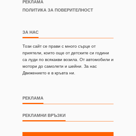
РЕКЛАМА
ПОЛИТИКА ЗА ПОВЕРИТЕЛНОСТ
ЗА НАС
Този сайт се прави с много сърце от
приятели, които още от детските си години
са луди по всякакви возила. От автомобили и
мотори до самолети и шейни. За нас
Движението е в кръвта ни.
РЕКЛАМА
РЕКЛАМНИ ВРЪЗКИ