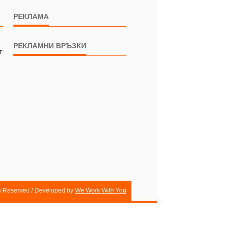
РЕКЛАМА
РЕКЛАМНИ ВРЪЗКИ
т
ts Reserved / Developed by
We Work With You