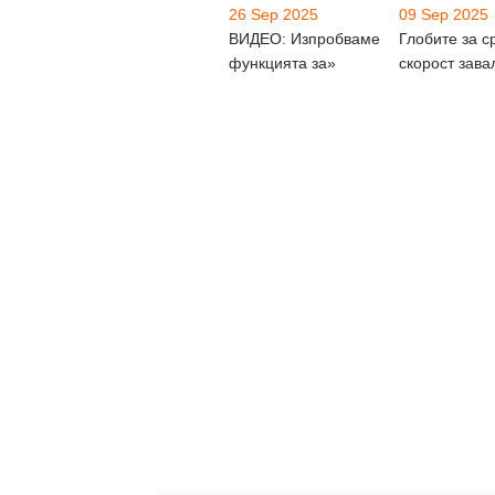
26 Sep 2025
09 Sep 2025
ВИДЕО: Изпробваме
Глобите за с
функцията за»
скорост зава