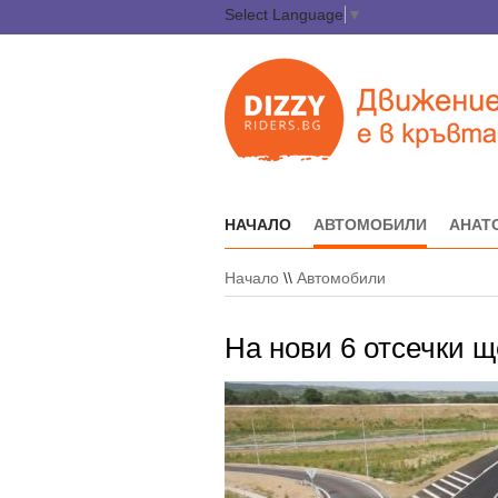
Select Language
▼
НАЧАЛО
АВТОМОБИЛИ
АНАТ
Начало
\\
Автомобили
На нови 6 отсечки щ