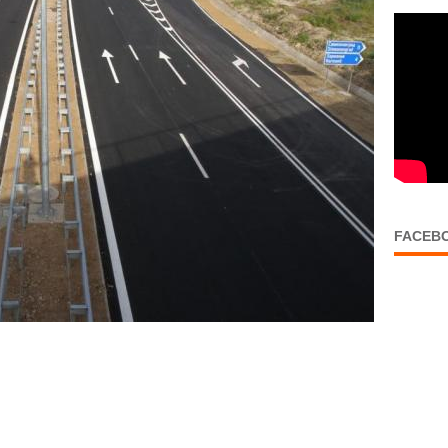
FACEB