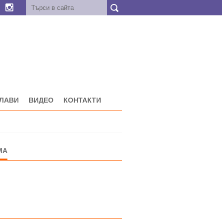
ГЛАВИ
ВИДЕО
КОНТАКТИ
МА