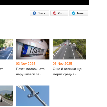
Share
Pin it
Tweet
03 Nov 2025
03 Nov 2025
от
Почти половината
Още 8 отсечки ще
нарушители за»
мерят средна»