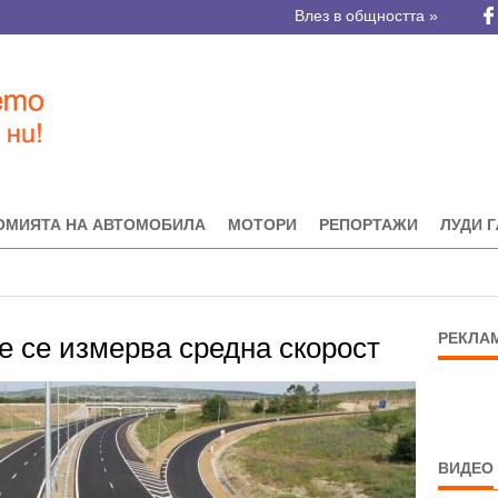
Влез в общността »
ОМИЯТА НА АВТОМОБИЛА
МОТОРИ
РЕПОРТАЖИ
ЛУДИ 
РЕКЛА
е се измерва средна скорост
ВИДЕО