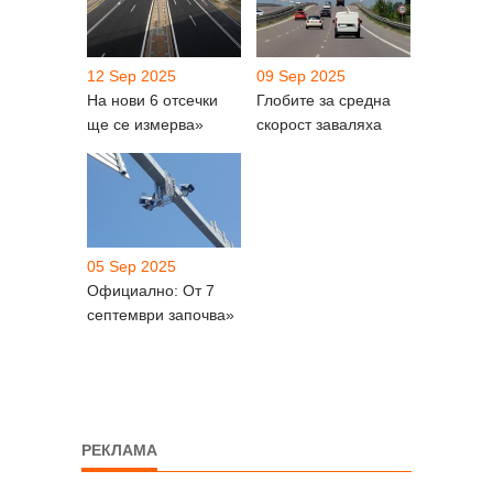
12 Sep 2025
09 Sep 2025
На нови 6 отсечки
Глобите за средна
ще се измерва»
скорост заваляха
05 Sep 2025
Официално: От 7
септември започва»
РЕКЛАМА