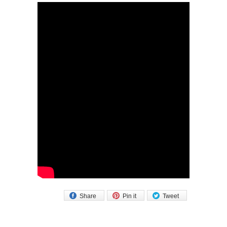
Share
Pin it
Tweet