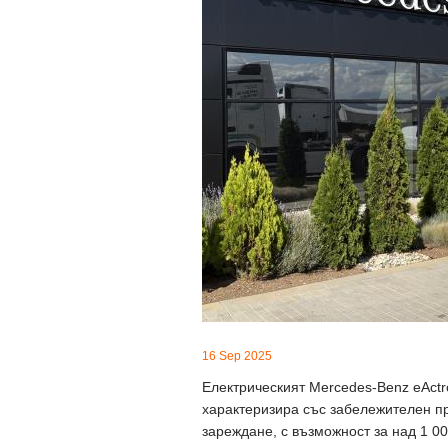
16 Sep 2025
Електрическият Mercedes-Benz eActr
характеризира със забележителен пр
зареждане, с възможност за над 1 0