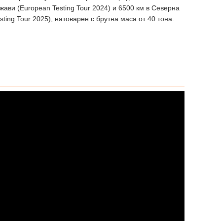
жави (European Testing Tour 2024) и 6500 км в Северна
sting Tour 2025), натоварен с брутна маса от 40 тона.