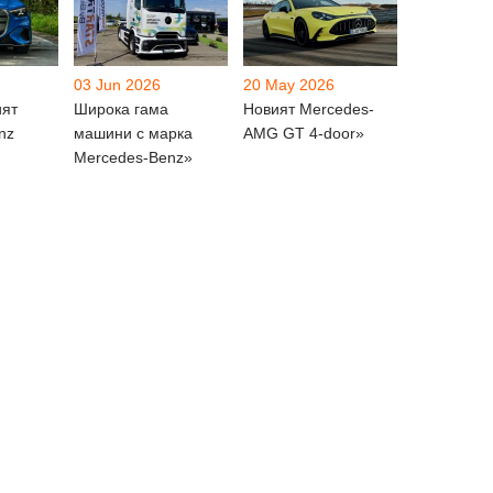
03 Jun 2026
20 May 2026
ият
Широка гама
Новият Mercedes-
nz
машини с марка
AMG GT 4-door»
Mercedes-Benz»