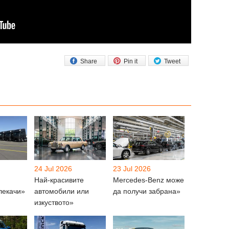
Share
Pin it
Tweet
24 Jul 2026
23 Jul 2026
Най-красивите
Mercedes-Benz може
лекачи»
автомобили или
да получи забрана»
изкуството»