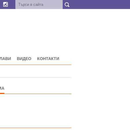
ГЛАВИ
ВИДЕО
КОНТАКТИ
МА