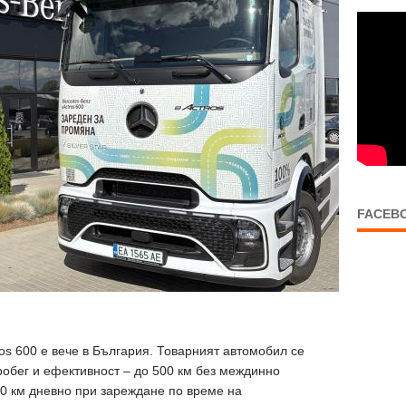
FACEB
os 600 е вече в България. Товарният автомобил се
обег и ефективност – до 500 км без междинно
00 км дневно при зареждане по време на