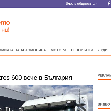
Влез в общността »
ОМИЯТА НА АВТОМОБИЛА
МОТОРИ
РЕПОРТАЖИ
ЛУДИ 
РЕКЛА
ros 600 вече в България
ВИДЕО