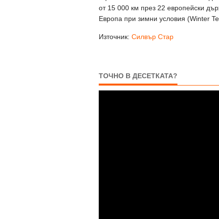
от 15 000 км през 22 европейски дър
Европа при зимни условия (Winter Te
Източник:
Силвър Стар
ТОЧНО В ДЕСЕТКАТА?