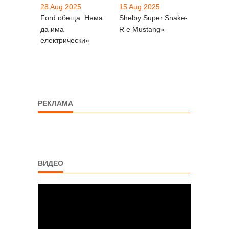
28 Aug 2025
15 Aug 2025
Ford обеща: Няма
Shelby Super Snake-
да има
R е Mustang»
електрически»
РЕКЛАМА
ВИДЕО