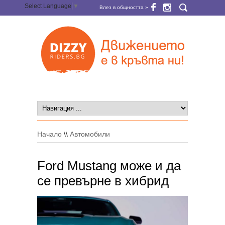
Select Language
▼
Влез в общността »
Начало
\\
Автомобили
Ford Mustang може и да
се превърне в хибрид