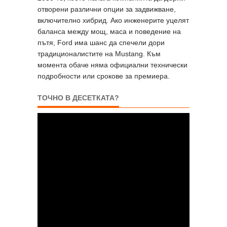
отворени различни опции за задвижване,
включително хибрид. Ако инженерите уцелят
баланса между мощ, маса и поведение на
пътя, Ford има шанс да спечели дори
традиционалистите на Mustang. Към
момента обаче няма официални технически
подробности или срокове за премиера.
ТОЧНО В ДЕСЕТКАТА?