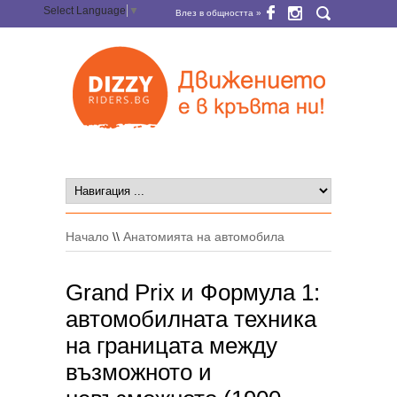
Select Language
▼
Влез в общността »
Начало
\\
Анатомията на автомобила
Grand Prix и Формула 1:
автомобилната техника
на границата между
възможното и