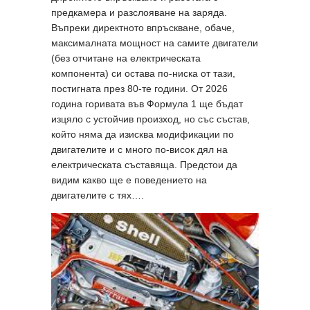
предкамера и разслояване на заряда.
Въпреки директното впръскване, обаче,
максималната мощност на самите двигатели
(без отчитане на електрическата
компонента) си остава по-ниска от тази,
постигната през 80-те години. От 2026
година горивата във Формула 1 ще бъдат
изцяло с устойчив произход, но със състав,
който няма да изисква модификации по
двигателите и с много по-висок дял на
електрическата съставяща. Предстои да
видим какво ще е поведението на
двигателите с тях….