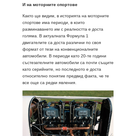
И на моторните спортове
Както ще видим, в историята на моторните
спортове има периоди, в които
разминаването им с реалността е доста
голяма. В актуалната Формула 1
двигателите са доста различни по своя
формат от тези на конвенционалните
автомобили. В периоди като 20-те години
състезателните автомобили са почти същите
като серийните, но последното е доста
относително понятие предвид факта, че те
все още са редки явления.