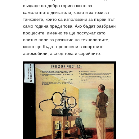
създаде по-добро гориво както за
самолетните двигатели, както и за тези за
танковете, които са използвани за първи път
само година преди това. Ако бъдат разбрани
процесите, именно те ще послужат като
опитно поле за развитие на технологиите,
които ще бъдат пренесени в спортните
автомобили, а след това и серийните.