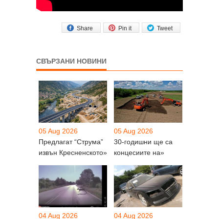
Share
Pin it
Tweet
СВЪРЗАНИ НОВИНИ
05 Aug 2026
05 Aug 2026
Предлагат “Струма”
30-годишни ще са
извън Кресненското»
концесиите на»
04 Aug 2026
04 Aug 2026