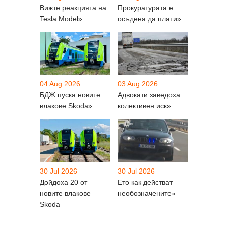
Вижте реакцията на
Прокуратурата е
Tesla Model»
осъдена да плати»
04 Aug 2026
03 Aug 2026
БДЖ пуска новите
Адвокати заведоха
влакове Skoda»
колективен иск»
30 Jul 2026
30 Jul 2026
Дойдоха 20 от
Ето как действат
новите влакове
необозначените»
Skoda