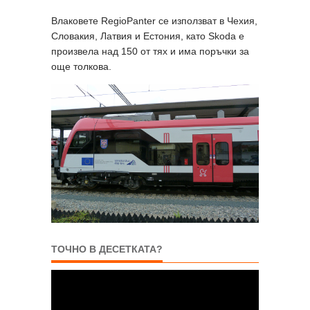
Влаковете RegioPanter се използват в Чехия,
Словакия, Латвия и Естония, като Skoda е
произвела над 150 от тях и има поръчки за
още толкова.
ТОЧНО В ДЕСЕТКАТА?