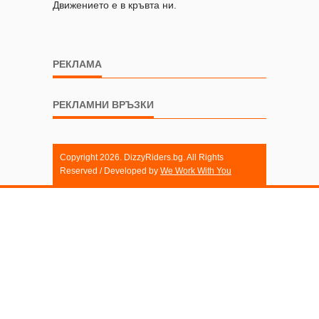
Движението е в кръвта ни.
РЕКЛАМА
РЕКЛАМНИ ВРЪЗКИ
Copyright 2026. DizzyRiders.bg. All Rights
Reserved / Developed by
We Work With You