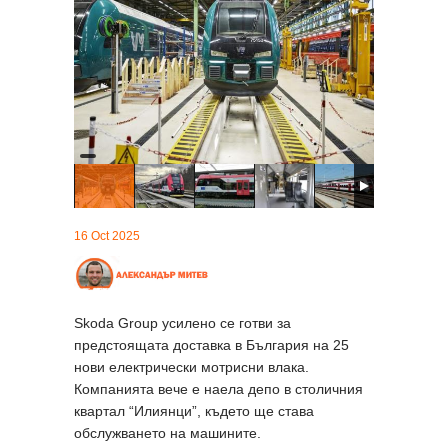
16 Oct 2025
Skoda Group усилено се готви за
предстоящата доставка в България на 25
нови електрически мотрисни влака.
Компанията вече е наела депо в столичния
квартал “Илиянци”, където ще става
обслужването на машините.