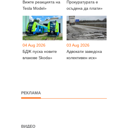
Вижте реакцията на
Прокуратурата е
Tesla Model»
осъдена да плати»
04 Aug 2026
03 Aug 2026
БДЖ пуска новите
Адвокати заведоха
влакове Skoda»
колективен иск»
РЕКЛАМА
ВИДЕО