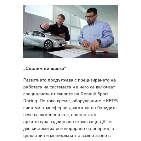
„Свалям ви шапка“
Развитието продължава с прецизирането на
работата на системата и в него се включват
специалисти от екипите на Renault Sport
Racing. По това време, оборудваните с KERS
системи атмосферни двигатели на болидите
вече са заменени със, сложно като
архитектура задвижване включващо ДВГ и
две системи за регенериране на енергия, а
цялостния и мениджмънт е важно звено в