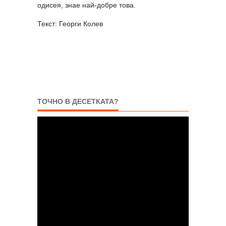
одисея, знае най-добре това.
Текст: Георги Колев
ТОЧНО В ДЕСЕТКАТА?