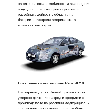
на електрическата мобилност и авангардния
подход на Tesla към производството и
развойната дейност, в областта на
батериите, изстреля американската
компания към върха.
Електрически автомобили
Renault 2.0
Пионерният дух на Renault премина в по-
умерено движение напред и продължи с
производството на различни модифицирани
за електрическо задвижване автомобили,