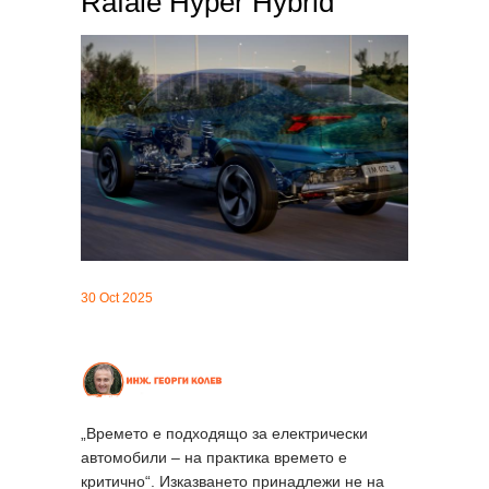
Rafale Hyper Hybrid
30 Oct 2025
„Времето е подходящо за електрически
автомобили – на практика времето е
критично“. Изказването принадлежи не на