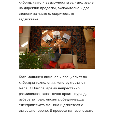
хибрид, както и възможността за използване
на директни предавки, включително и две
степени за чисто електрическото
задвижване.
Като машинен инженер и специалист по
хибридни технологии, конструкторът от
Renault Никола Фремо непрестанно
размишлява, какво точно архитектура да
избере за трансмисията обединяваща
електрическата машина и двигателя с
вътрешно горене. В процеса на творческите