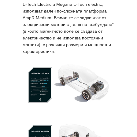
E-Tech Electric и Megane E-Tech electric,
използват далеч по-сложната платформа
AmpR Medium. Всички те се задвижват от
електрически мотори с „външно възбуждане“
(в които магнитното поле се създава от
електричество и не използва постоянни
магнити), с различни размери и мощностни
характеристики.