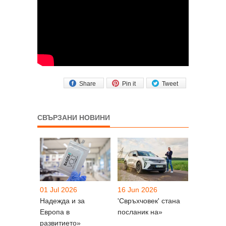
Share
Pin it
Tweet
СВЪРЗАНИ НОВИНИ
01 Jul 2026
16 Jun 2026
Надежда и за
'Свръхчовек' стана
Европа в
посланик на»
развитието»