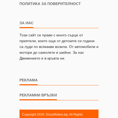
ПОЛИТИКА ЗА ПОВЕРИТЕЛНОСТ
ЗА НАС
Този сайт се прави с много сърце от
приятели, които още от детските си години
са луди по всякакви возила. От автомобили и
мотори до самолети и шейни. За нас
Движението е в кръвта ни.
РЕКЛАМА
РЕКЛАМНИ ВРЪЗКИ
Copyright 2026. DizzyRiders.bg. All Rights