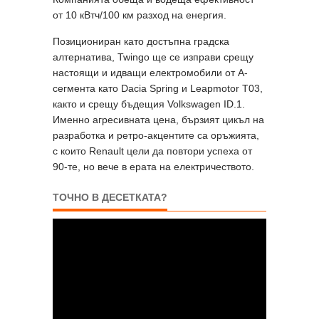
от 10 кВтч/100 км разход на енергия.
Позициониран като достъпна градска
алтернатива, Twingo ще се изправи срещу
настоящи и идващи електромобили от A-
сегмента като Dacia Spring и Leapmotor T03,
както и срещу бъдещия Volkswagen ID.1.
Именно агресивната цена, бързият цикъл на
разработка и ретро-акцентите са оръжията,
с които Renault цели да повтори успеха от
90-те, но вече в ерата на електричеството.
ТОЧНО В ДЕСЕТКАТА?