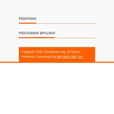
РЕКЛАМА
РЕКЛАМНИ ВРЪЗКИ
Copyright 2026. DizzyRiders.bg. All Rights
Reserved / Developed by
We Work With You