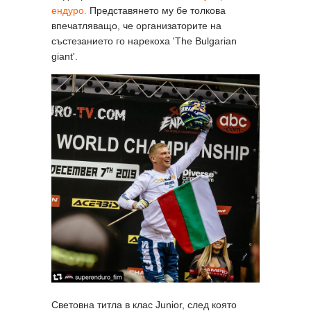
ендуро.
Представянето му бе толкова
впечатляващо, че организаторите на
състезанието го нарекоха 'The Bulgarian
giant'.
Световна титла в клас Junior, след която