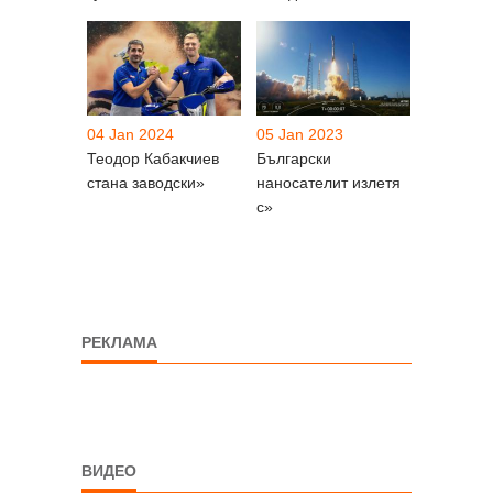
04 Jan 2024
05 Jan 2023
Теодор Кабакчиев
Български
стана заводски»
наносателит излетя
с»
РЕКЛАМА
ВИДЕО