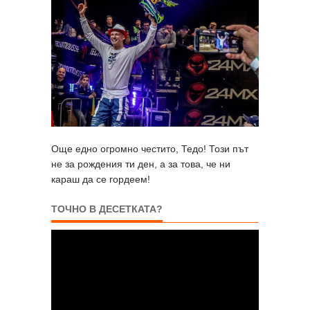
Още едно огромно честито, Тедо! Този път
не за рождения ти ден, а за това, че ни
караш да се гордеем!
ТОЧНО В ДЕСЕТКАТА?