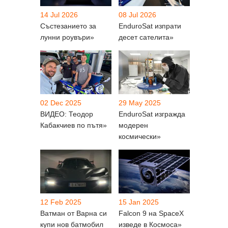
14 Jul 2026
08 Jul 2026
Състезанието за
EnduroSat изпрати
лунни роувъри»
десет сателита»
02 Dec 2025
29 May 2025
ВИДЕО: Теодор
EnduroSat изгражда
Кабакчиев по пътя»
модерен
космически»
12 Feb 2025
15 Jan 2025
Ватман от Варна си
Falcon 9 на SpaceX
купи нов батмобил
изведе в Космоса»