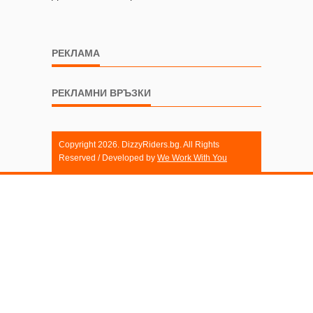
РЕКЛАМА
РЕКЛАМНИ ВРЪЗКИ
Copyright 2026. DizzyRiders.bg. All Rights
Reserved / Developed by
We Work With You