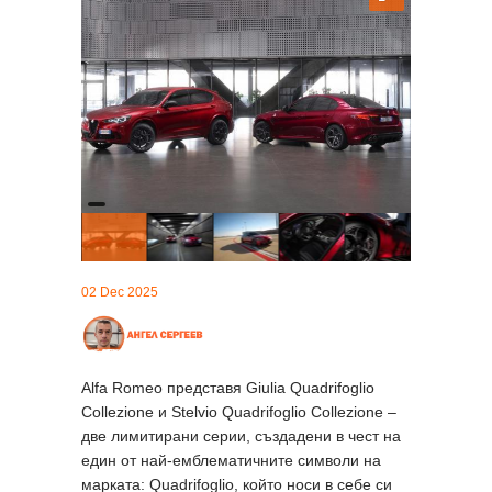
02 Dec 2025
Alfa Romeo представя Giulia Quadrifoglio
Collezione и Stelvio Quadrifoglio Collezione –
две лимитирани серии, създадени в чест на
един от най-емблематичните символи на
марката: Quadrifoglio, който носи в себе си