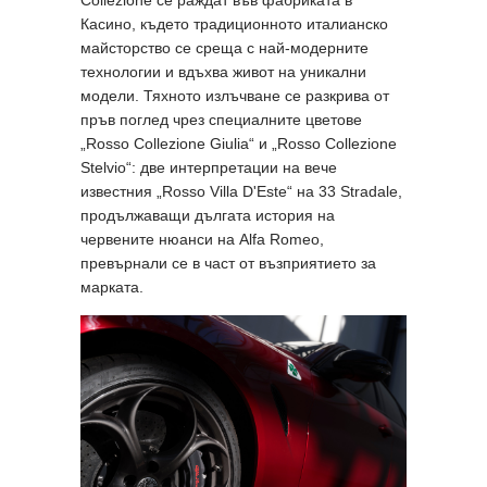
Касино, където традиционното италианско
майсторство се среща с най-модерните
технологии и вдъхва живот на уникални
модели. Тяхното излъчване се разкрива от
пръв поглед чрез специалните цветове
„Rosso Collezione Giulia“ и „Rosso Collezione
Stelvio“: две интерпретации на вече
известния „Rosso Villa D'Este“ на 33 Stradale,
продължаващи дългата история на
червените нюанси на Alfa Romeo,
превърнали се в част от възприятието за
марката.