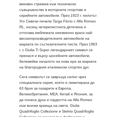
вековен стремеж към техническо
съвършенство в моторните спортове и
серийните автомобили. През 1923 г. пилотът
Уго Сивочи печели Targa Florio с Alfa Romeo
RL, носещ четирилистната детелина и
оттогава емблемата неизменно краси най-
високопроизводителните автомобили на
марката по състезателните писти. През 1963
г. с Giulia Ti Super легендарният символ се
пренася и върху шосейните автомобили,
бележейки началото на нова ера за марката
на благородния италиански спортен дух.
Сега символът се завръща силно чрез
специалната серия, която е лимитирана до
63 броя за пазарите в Европа,
Великобритания, MEA, Китай и Япония, за
да понесе духа и гордостта на Alfa Romeo
към всички краища на света. Giulia
Quadrifoglio Collezione и Stelvio Quadrifoglio
Collezione се раждат във фабриката в