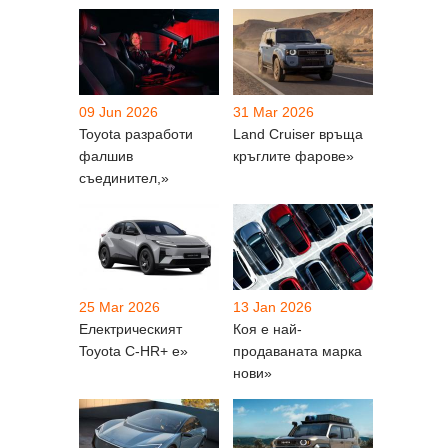
09 Jun 2026
31 Mar 2026
Toyota разработи
Land Cruiser връща
фалшив
кръглите фарове»
съединител,»
25 Mar 2026
13 Jan 2026
Електрическият
Коя е най-
Toyota C-HR+ е»
продаваната марка
нови»