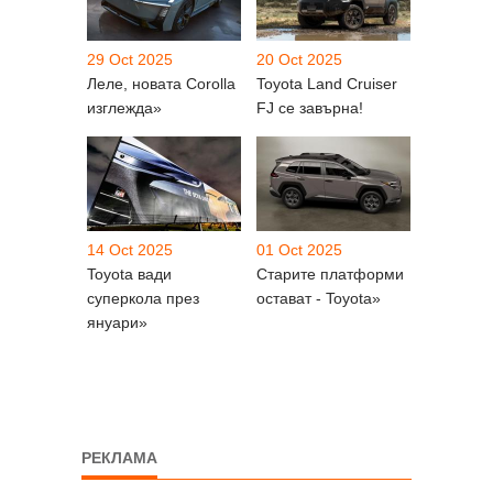
29 Oct 2025
20 Oct 2025
Леле, новата Corolla
Toyota Land Cruiser
изглежда»
FJ се завърна!
14 Oct 2025
01 Oct 2025
Toyota вади
Старите платформи
суперкола през
остават - Toyota»
януари»
РЕКЛАМА