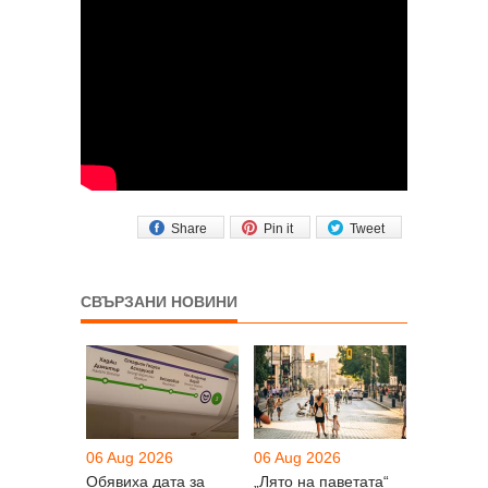
Share
Pin it
Tweet
СВЪРЗАНИ НОВИНИ
06 Aug 2026
06 Aug 2026
Обявиха дата за
„Лято на паветата“