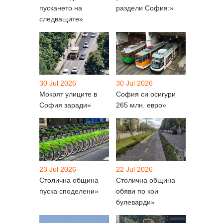
пускането на
раздели София:»
следващите»
30 Jul 2026
30 Jul 2026
Мокрят улиците в
София си осигури
София заради»
265 млн. евро»
23 Jul 2026
22 Jul 2026
Столична община
Столична община
пуска споделени»
обяви по кои
булеварди»