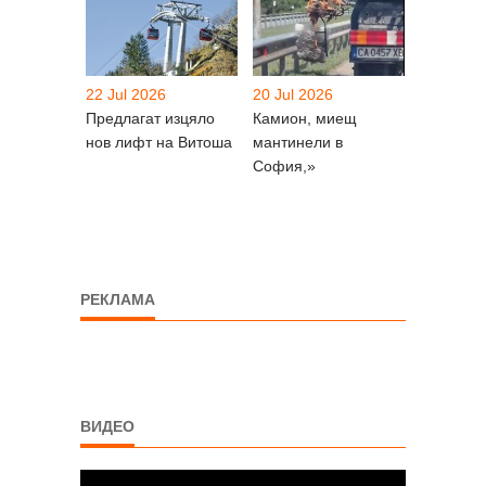
22 Jul 2026
20 Jul 2026
Предлагат изцяло
Камион, миещ
нов лифт на Витоша
мантинели в
София,»
РЕКЛАМА
ВИДЕО