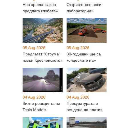
Нов проектозакон
Откриват две нови
предлага глобата»
лаборатории»
05 Aug 2026
05 Aug 2026
Предлагат “Струма”
30-годишни ще са
извън Кресненското»
концесиите на»
04 Aug 2026
04 Aug 2026
Вижте реакцията на
Прокуратурата е
Tesla Model»
осъдена да плати»