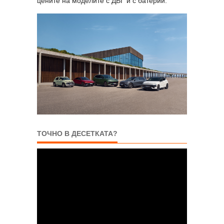
цените на моделите с ДВГ и с батерии.
ТОЧНО В ДЕСЕТКАТА?