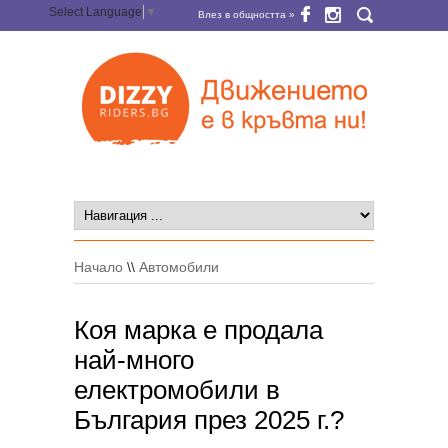
Select Language
▼
Влез в общността »
Начало
\\
Автомобили
Коя марка е продала
най-много
електромобили в
България през 2025 г.?