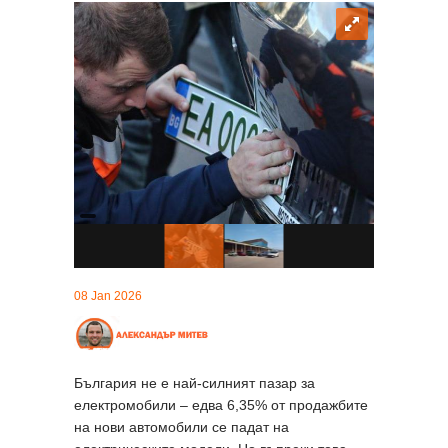
08 Jan 2026
България не е най-силният пазар за
електромобили – едва 6,35% от продажбите
на нови автомобили се падат на